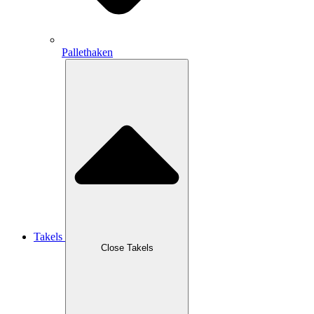
Pallethaken
Takels
Close Takels