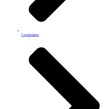
Loopkatten