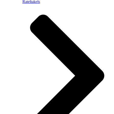
Rateltakels