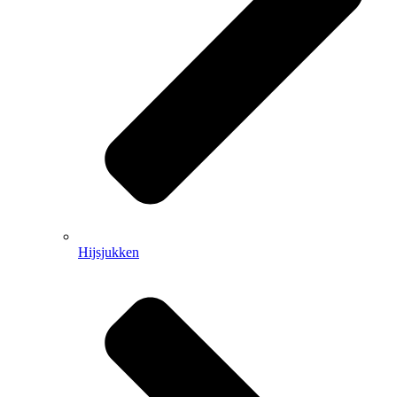
Hijsjukken