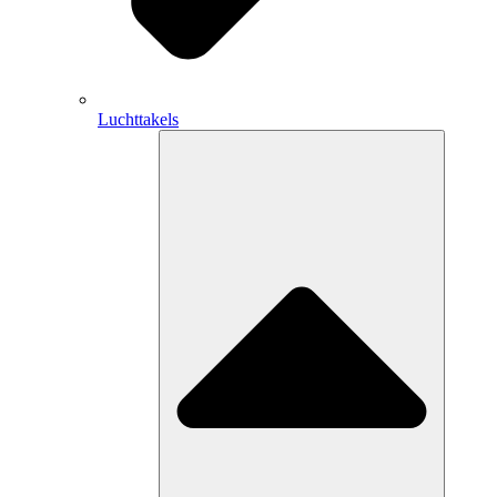
Luchttakels