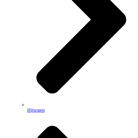
Hijsogen