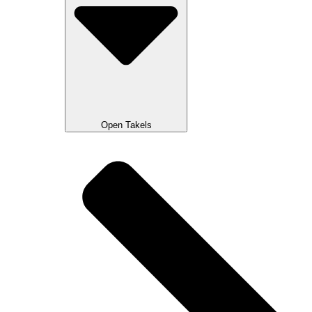
Open Takels